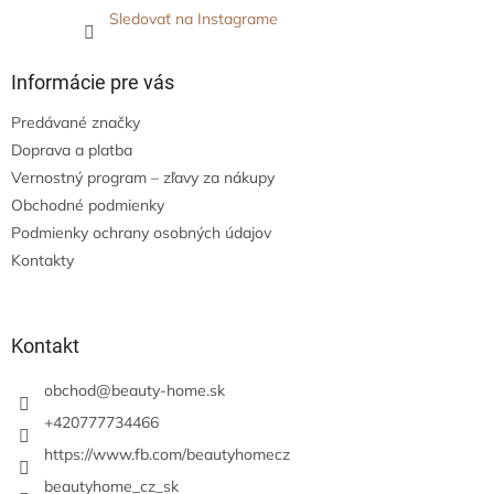
Sledovať na Instagrame
Informácie pre vás
Predávané značky
Doprava a platba
Vernostný program – zľavy za nákupy
Obchodné podmienky
Podmienky ochrany osobných údajov
Kontakty
Kontakt
obchod
@
beauty-home.sk
+420777734466
https://www.fb.com/beautyhomecz
beautyhome_cz_sk