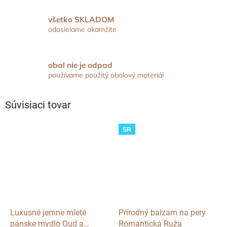
všetko SKLADOM
odosielame okamžite
obal nie je odpad
používame použitý obalový materiál
Súvisiaci tovar
SR
Luxusné jemne mleté
Prírodný balzam na pery
pánske mydlo Oud a
Romantická Ruža