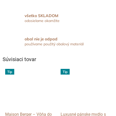
všetko SKLADOM
odosielame okamžite
obal nie je odpad
používame použitý obalový materiál
Súvisiaci tovar
Tip
Tip
Maison Berger – Vôňa do
Luxusné pánske mydlo s