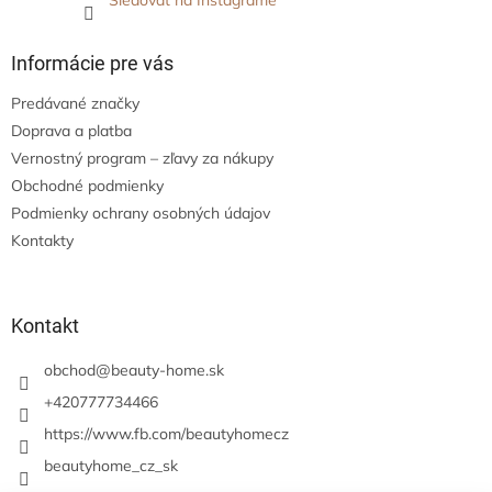
Sledovať na Instagrame
Informácie pre vás
Predávané značky
Doprava a platba
Vernostný program – zľavy za nákupy
Obchodné podmienky
Podmienky ochrany osobných údajov
Kontakty
Kontakt
obchod
@
beauty-home.sk
+420777734466
https://www.fb.com/beautyhomecz
beautyhome_cz_sk