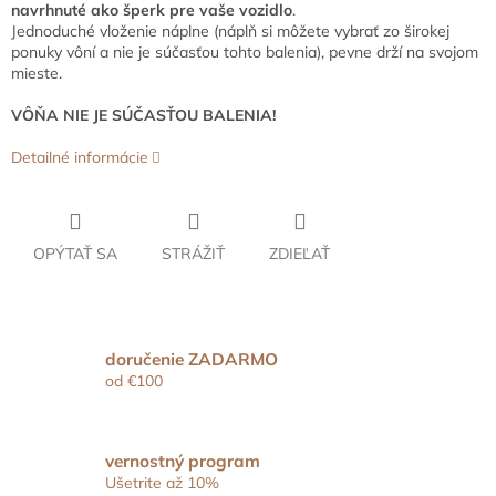
navrhnuté ako šperk pre vaše vozidlo
.
Jednoduché vloženie náplne (náplň si môžete vybrať zo širokej
ponuky vôní a nie je súčasťou tohto balenia), pevne drží na svojom
mieste.
VÔŇA NIE JE SÚČASŤOU BALENIA!
Detailné informácie
OPÝTAŤ SA
STRÁŽIŤ
ZDIEĽAŤ
doručenie ZADARMO
od €100
vernostný program
Ušetrite až 10%