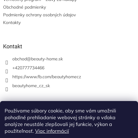
Obchodné podmienky
Podmienky ochrany osobných údajov
Kontakty
Kontakt
obchod
@
beauty-home.sk
+420777734466
https://www.fb.com/beautyhomecz
beautyhome_cz_sk
Prijímame online platby
Používame súbory cookie, aby sme vám umožnili
pohodlné prehliadanie webovej stránky a vďaka
analýze neustále zlepšovali jej funkcie, výkon a
použiteľnosť.
Viac informácií