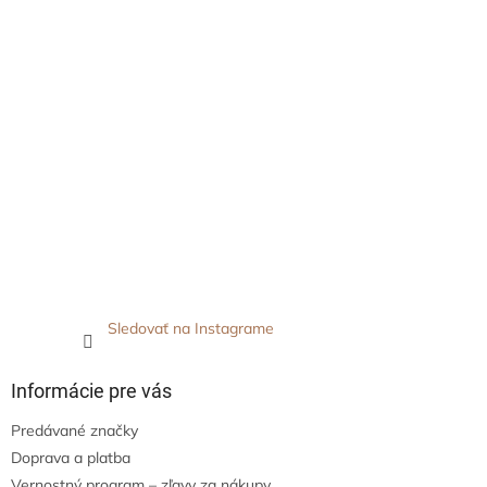
Sledovať na Instagrame
Informácie pre vás
Predávané značky
Doprava a platba
Vernostný program – zľavy za nákupy