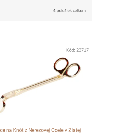
4
položiek celkom
Kód:
23717
ce na Knôt z Nerezovej Ocele v Zlatej