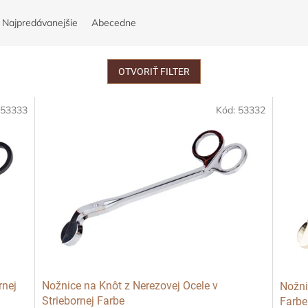
Najpredávanejšie
Abecedne
OTVORIŤ FILTER
:
53333
Kód:
53332
rnej
Nožnice na Knôt z Nerezovej Ocele v
Nožni
Striebornej Farbe
Farbe