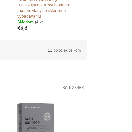
Osviežujúca starostlivosť pre
mastné vlasy so sklonom k
vypadávaniu
Skladom
(4 ks)
€6,61
13
položiek celkom
Kód:
25866