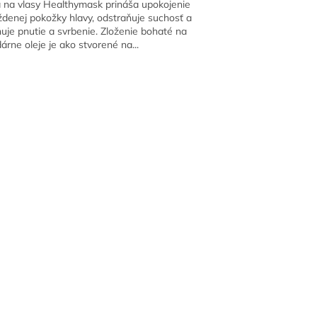
na vlasy Healthymask prináša upokojenie
denej pokožky hlavy, odstraňuje suchosť a
uje pnutie a svrbenie. Zloženie bohaté na
árne oleje je ako stvorené na...