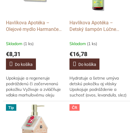
t
p
o
r
v
o
d
Havlíkova Apotéka –
Havlíkova Apotéka –
u
Olejové mydlo Harmanček,
Detský šampón Lúčne
k
85 g
poupátko, 200 ml
t
Skladom
(1 ks)
Skladom
(1 ks)
o
€8,31
€16,78
v
Do košíka
Do košíka
Upokojuje a regeneruje
Hydratuje a šetrne umýva
podráždenú či začervenanú
detskú pokožku aj vlásky
pokožku Vyživuje a zvláčňuje
Upokojuje podráždenie a
vďaka marhuľovému oleju
suchosť (ovos, levanduľa, slez)
Podporuje hojenie - oxid
Vyživuje a posilňuje vlasové
zinočnatý upokojuje a pôsobí...
korienky (žihľava, lopúch,...
Tip
ČR