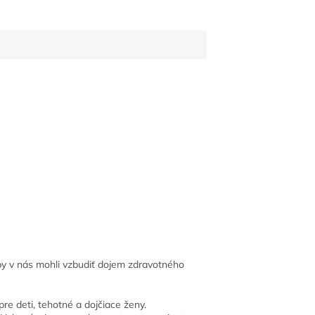
 by v nás mohli vzbudiť dojem zdravotného
re deti, tehotné a dojčiace ženy.