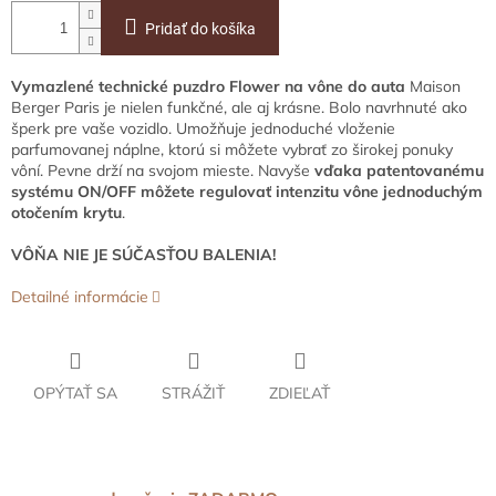
Pridať do košíka
Vymazlené technické puzdro Flower na vône do auta
Maison
Berger Paris je nielen funkčné, ale aj krásne. Bolo navrhnuté ako
šperk pre vaše vozidlo. Umožňuje jednoduché vloženie
parfumovanej náplne, ktorú si môžete vybrať zo širokej ponuky
vôní. Pevne drží na svojom mieste. Navyše
vďaka patentovanému
systému ON/OFF môžete regulovať intenzitu vône jednoduchým
otočením krytu
.
VÔŇA NIE JE SÚČASŤOU BALENIA!
Detailné informácie
OPÝTAŤ SA
STRÁŽIŤ
ZDIEĽAŤ