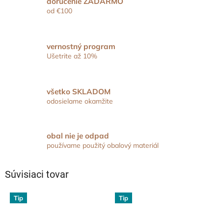
doručenie ZADARMO
od €100
vernostný program
Ušetrite až 10%
všetko SKLADOM
odosielame okamžite
obal nie je odpad
používame použitý obalový materiál
Súvisiaci tovar
Tip
Tip