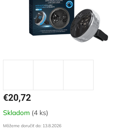
€20,72
Jednotková
Skladom
(4 ks)
cena:
Môžeme doručiť do:
13.8.2026