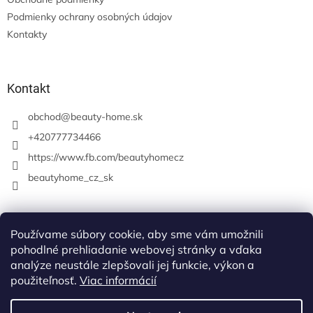
Podmienky ochrany osobných údajov
Kontakty
Kontakt
obchod
@
beauty-home.sk
+420777734466
https://www.fb.com/beautyhomecz
beautyhome_cz_sk
Prijímame online platby
Používame súbory cookie, aby sme vám umožnili
pohodlné prehliadanie webovej stránky a vďaka
analýze neustále zlepšovali jej funkcie, výkon a
použiteľnosť.
Viac informácií