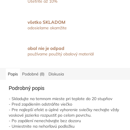
Ušetrite až 10%
všetko SKLADOM
odosielame okamžite
obal nie je odpad
používame použitý obalový materiál
Popis
Podobné (8)
Diskusia
Podrobný popis
- Skladujte na temnom mieste pri teplote do 20 stupňov
- Pred zapálením odstráňte viečko
- Pre najlepší efekt a úplné vyhorenie sviečky nechajte vždy
voskové jazierko rozpustiť po celom povrchu.
- Po zapálení nenechávajte bez dozoru
- Umiestnite na nehorľavú podložku