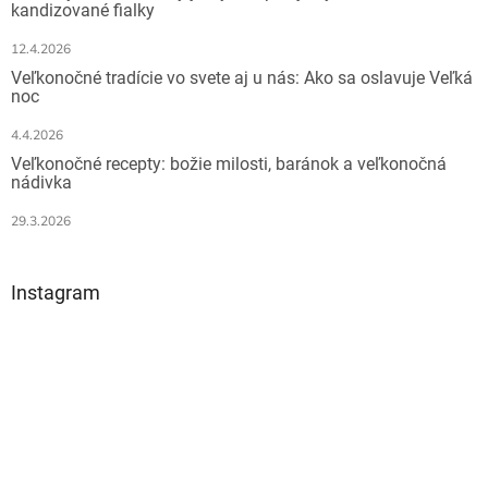
i
kandizované fialky
e
12.4.2026
Veľkonočné tradície vo svete aj u nás: Ako sa oslavuje Veľká
noc
4.4.2026
Veľkonočné recepty: božie milosti, baránok a veľkonočná
nádivka
29.3.2026
Instagram