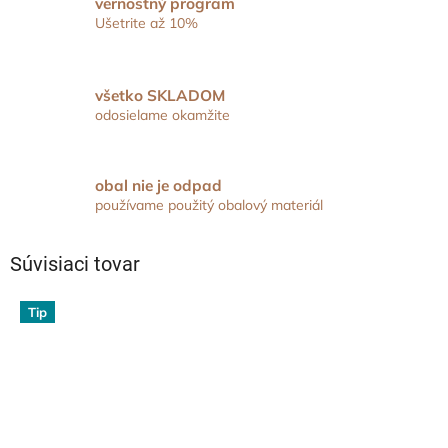
vernostný program
Ušetrite až 10%
všetko SKLADOM
odosielame okamžite
obal nie je odpad
používame použitý obalový materiál
Súvisiaci tovar
Tip