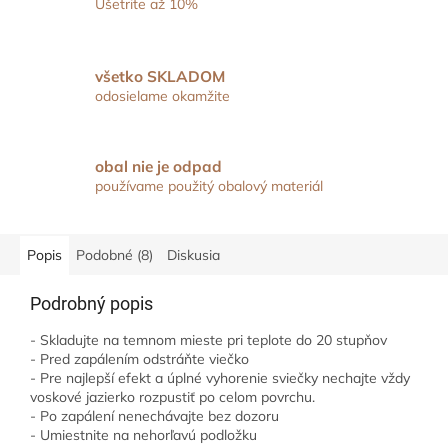
Ušetrite až 10%
všetko SKLADOM
odosielame okamžite
obal nie je odpad
používame použitý obalový materiál
Popis
Podobné (8)
Diskusia
Podrobný popis
- Skladujte na temnom mieste pri teplote do 20 stupňov
- Pred zapálením odstráňte viečko
- Pre najlepší efekt a úplné vyhorenie sviečky nechajte vždy
voskové jazierko rozpustiť po celom povrchu.
- Po zapálení nenechávajte bez dozoru
- Umiestnite na nehorľavú podložku