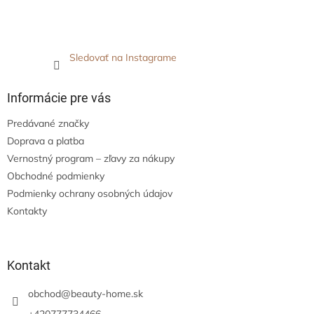
Sledovať na Instagrame
Informácie pre vás
Predávané značky
Doprava a platba
Vernostný program – zľavy za nákupy
Obchodné podmienky
Podmienky ochrany osobných údajov
Kontakty
Kontakt
obchod
@
beauty-home.sk
+420777734466