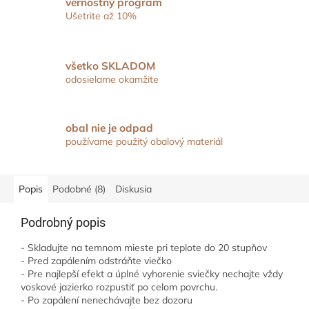
vernostný program
Ušetrite až 10%
všetko SKLADOM
odosielame okamžite
obal nie je odpad
používame použitý obalový materiál
Popis
Podobné (8)
Diskusia
Podrobný popis
- Skladujte na temnom mieste pri teplote do 20 stupňov
- Pred zapálením odstráňte viečko
- Pre najlepší efekt a úplné vyhorenie sviečky nechajte vždy
voskové jazierko rozpustiť po celom povrchu.
- Po zapálení nenechávajte bez dozoru