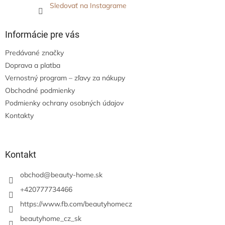
Sledovať na Instagrame
Informácie pre vás
Predávané značky
Doprava a platba
Vernostný program – zľavy za nákupy
Obchodné podmienky
Podmienky ochrany osobných údajov
Kontakty
Kontakt
obchod
@
beauty-home.sk
+420777734466
https://www.fb.com/beautyhomecz
beautyhome_cz_sk