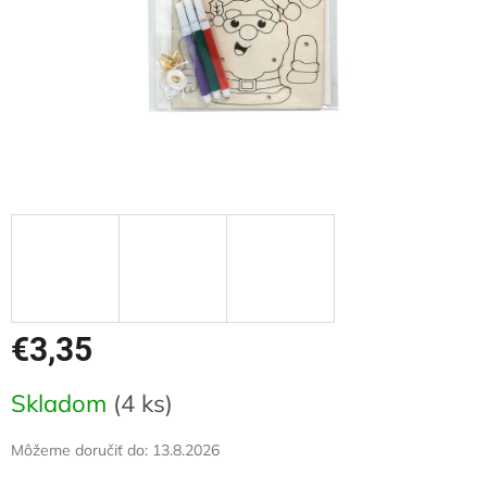
€3,35
Jednotková
Skladom
(4 ks)
cena:
Môžeme doručiť do:
13.8.2026