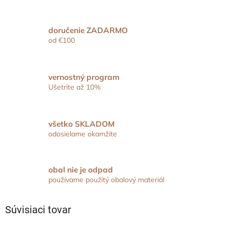
doručenie ZADARMO
od €100
vernostný program
Ušetrite až 10%
všetko SKLADOM
odosielame okamžite
obal nie je odpad
používame použitý obalový materiál
Súvisiaci tovar