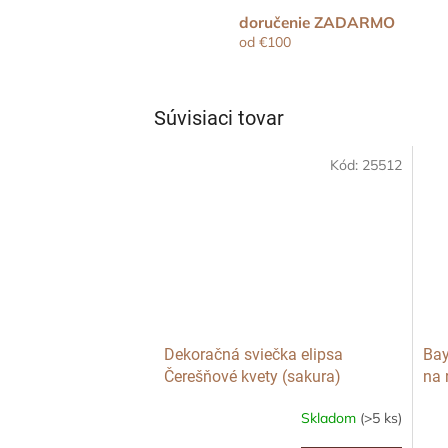
doručenie ZADARMO
od €100
Súvisiaci tovar
Kód:
25512
Dekoračná sviečka elipsa
Bay
Čerešňové kvety (sakura)
na 
Skladom
(>5 ks)