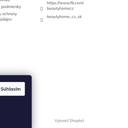
https://www.fb.com/
 podmienky
beautyhomecz
 ochrany
beautyhome_cz_sk
údajov
Súhlasím
Vytvoril Shoptet