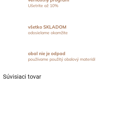
Ušetrite až 10%
všetko SKLADOM
odosielame okamžite
obal nie je odpad
používame použitý obalový materiál
Súvisiaci tovar