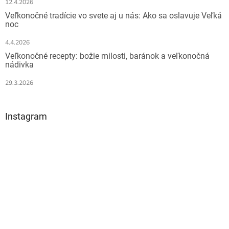
12.4.2026
Veľkonočné tradície vo svete aj u nás: Ako sa oslavuje Veľká
noc
4.4.2026
Veľkonočné recepty: božie milosti, baránok a veľkonočná
nádivka
29.3.2026
Instagram