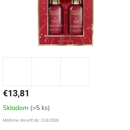
€13,81
Jednotková
Skladom
(>5 ks)
cena:
Môžeme doručiť do:
13.8.2026