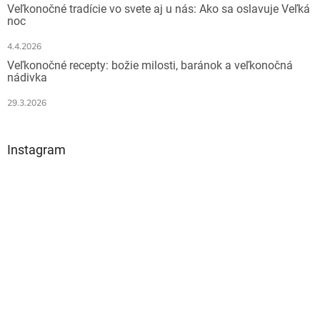
Veľkonočné tradície vo svete aj u nás: Ako sa oslavuje Veľká
noc
4.4.2026
Veľkonočné recepty: božie milosti, baránok a veľkonočná
nádivka
29.3.2026
Instagram