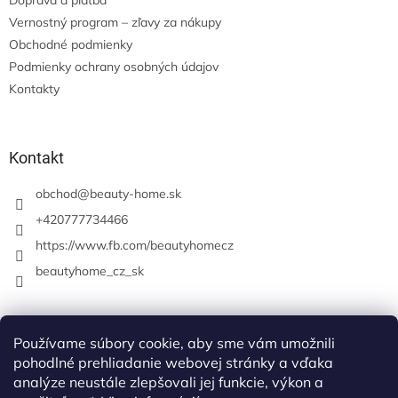
Doprava a platba
Vernostný program – zľavy za nákupy
Obchodné podmienky
Podmienky ochrany osobných údajov
Kontakty
Kontakt
obchod
@
beauty-home.sk
+420777734466
https://www.fb.com/beautyhomecz
beautyhome_cz_sk
Prijímame online platby
Používame súbory cookie, aby sme vám umožnili
pohodlné prehliadanie webovej stránky a vďaka
analýze neustále zlepšovali jej funkcie, výkon a