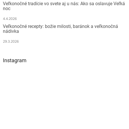
Veľkonočné tradície vo svete aj u nás: Ako sa oslavuje Veľká
noc
4.4.2026
Veľkonočné recepty: božie milosti, baránok a veľkonočná
nádivka
29.3.2026
Instagram