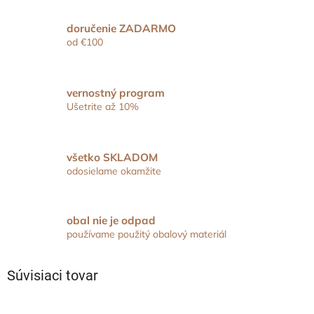
doručenie ZADARMO
od €100
vernostný program
Ušetrite až 10%
všetko SKLADOM
odosielame okamžite
obal nie je odpad
používame použitý obalový materiál
Súvisiaci tovar