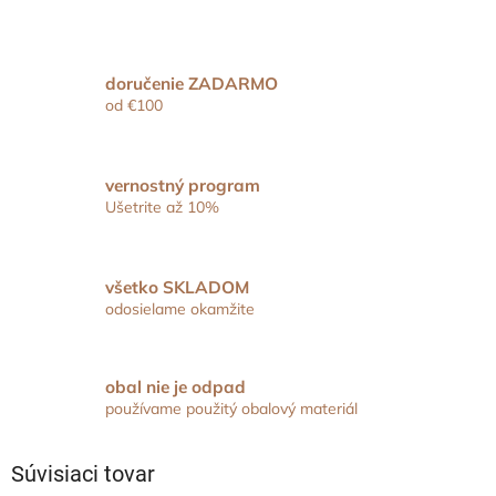
doručenie ZADARMO
od €100
vernostný program
Ušetrite až 10%
všetko SKLADOM
odosielame okamžite
obal nie je odpad
používame použitý obalový materiál
Súvisiaci tovar