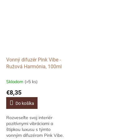
Vonný difuzér Pink Vibe -
Ružová Harmónia, 100ml
Skladom
(>5 ks)
€8,35
Do košíka
Rozveseľte svoj interiér
pozitívnymi vibráciami a
štipkou luxusu s týmto
vonným difuzérom Pink Vibe.