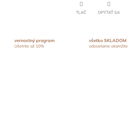
TLAČ
OPÝTAŤ SA
vernostný program
všetko SKLADOM
Ušetrite až 10%
odosielame okamžite