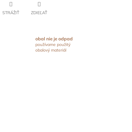
STRÁŽIŤ
ZDIEĽAŤ
obal nie je odpad
používame použitý
obalový materiál