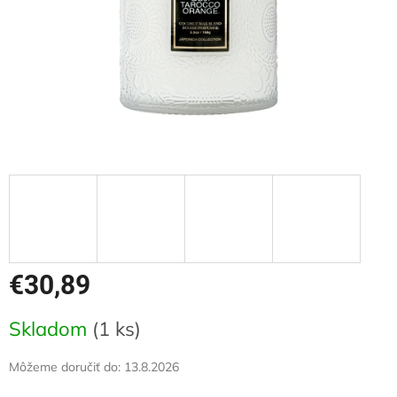
€30,89
Jednotková
Skladom
(1 ks)
cena:
Môžeme doručiť do:
13.8.2026