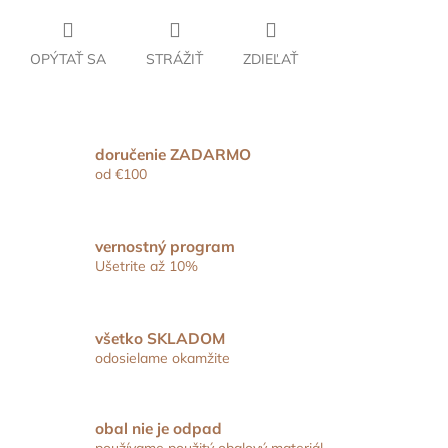
OPÝTAŤ SA
STRÁŽIŤ
ZDIEĽAŤ
doručenie ZADARMO
od €100
vernostný program
Ušetrite až 10%
všetko SKLADOM
odosielame okamžite
obal nie je odpad