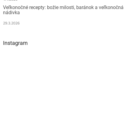
Veľkonočné recepty: božie milosti, baránok a veľkonočná
nádivka
29.3.2026
Instagram