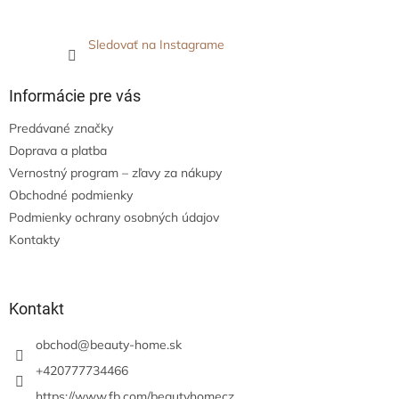
Sledovať na Instagrame
Informácie pre vás
Predávané značky
Doprava a platba
Vernostný program – zľavy za nákupy
Obchodné podmienky
Podmienky ochrany osobných údajov
Kontakty
Kontakt
obchod
@
beauty-home.sk
+420777734466
https://www.fb.com/beautyhomecz