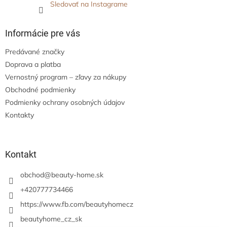
Sledovať na Instagrame
Informácie pre vás
Predávané značky
Doprava a platba
Vernostný program – zľavy za nákupy
Obchodné podmienky
Podmienky ochrany osobných údajov
Kontakty
Kontakt
obchod
@
beauty-home.sk
+420777734466
https://www.fb.com/beautyhomecz
beautyhome_cz_sk