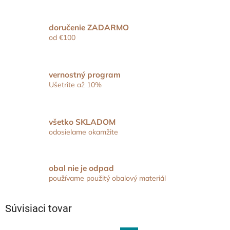
doručenie ZADARMO
od €100
vernostný program
Ušetrite až 10%
všetko SKLADOM
odosielame okamžite
obal nie je odpad
používame použitý obalový materiál
Súvisiaci tovar