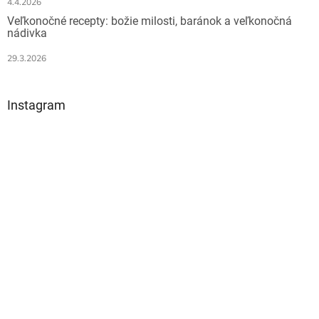
4.4.2026
Veľkonočné recepty: božie milosti, baránok a veľkonočná
nádivka
29.3.2026
Instagram