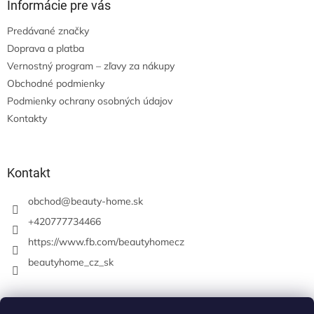
Informácie pre vás
Predávané značky
Doprava a platba
Vernostný program – zľavy za nákupy
Obchodné podmienky
Podmienky ochrany osobných údajov
Kontakty
Kontakt
obchod
@
beauty-home.sk
+420777734466
https://www.fb.com/beautyhomecz
beautyhome_cz_sk
Prijímame online platby