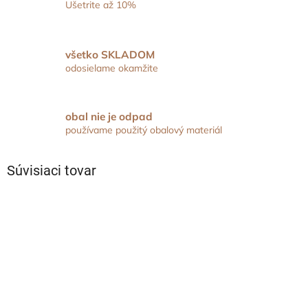
Ušetrite až 10%
všetko SKLADOM
odosielame okamžite
obal nie je odpad
používame použitý obalový materiál
Súvisiaci tovar