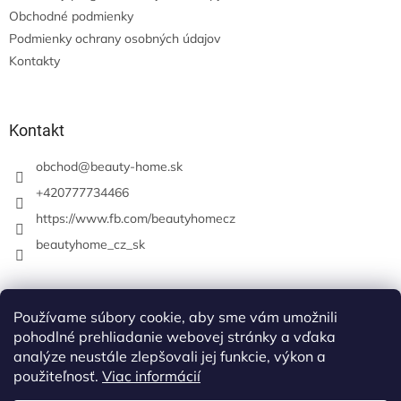
Obchodné podmienky
Podmienky ochrany osobných údajov
Kontakty
Kontakt
obchod
@
beauty-home.sk
+420777734466
https://www.fb.com/beautyhomecz
beautyhome_cz_sk
Prijímame online platby
Používame súbory cookie, aby sme vám umožnili
pohodlné prehliadanie webovej stránky a vďaka
analýze neustále zlepšovali jej funkcie, výkon a
použiteľnosť.
Viac informácií