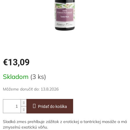
€13,09
Jednotková
Skladom
(3 ks)
cena:
Môžeme doručiť do:
13.8.2026
Pridať do košíka
Sladká zmes prehlbuje zážitok z erotickej a tantrickej masáže a má
zmyselnú exotickú vôňu.