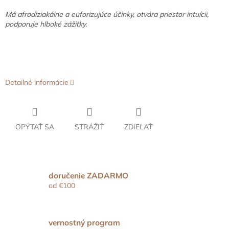
Má afrodiziakálne a euforizujúce účinky, otvára priestor intuícii,
podporuje hlboké zážitky.
Detailné informácie
OPÝTAŤ SA
STRÁŽIŤ
ZDIEĽAŤ
doručenie ZADARMO
od €100
vernostný program