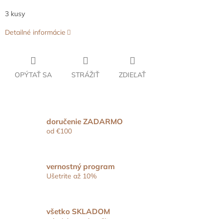
3 kusy
Detailné informácie
OPÝTAŤ SA
STRÁŽIŤ
ZDIEĽAŤ
doručenie ZADARMO
od €100
vernostný program
Ušetrite až 10%
všetko SKLADOM