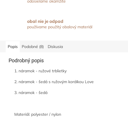
odosielame okamžite
obal nie je odpad
používame použitý obalový materiál
Popis
Podobné (8)
Diskusia
Podrobný popis
1. náramok - ružové trblietky
2. náramok - šedá s ružovým korálkou Love
3. náramok - šedá
Materiál: polyester / nylon