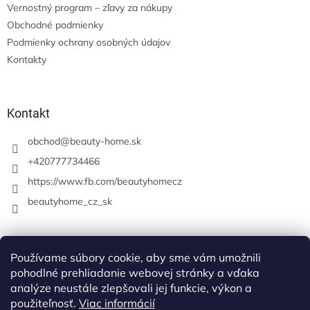
Vernostný program – zľavy za nákupy
Obchodné podmienky
Podmienky ochrany osobných údajov
Kontakty
Kontakt
obchod
@
beauty-home.sk
+420777734466
https://www.fb.com/beautyhomecz
beautyhome_cz_sk
Prijímame online platby
Používame súbory cookie, aby sme vám umožnili
pohodlné prehliadanie webovej stránky a vďaka
analýze neustále zlepšovali jej funkcie, výkon a
použiteľnosť.
Viac informácií