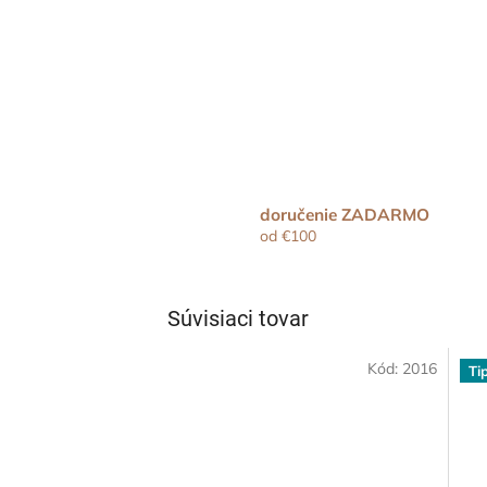
doručenie ZADARMO
od €100
Súvisiaci tovar
Kód:
2016
Ti