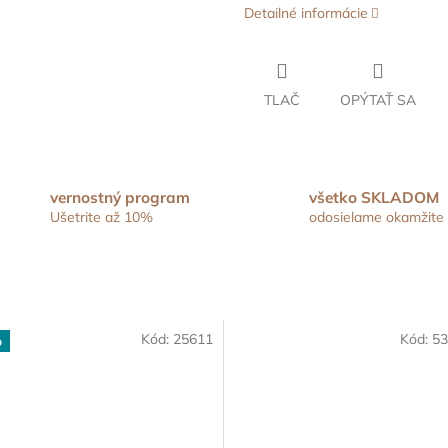
Detailné informácie
TLAČ
OPÝTAŤ SA
vernostný program
všetko SKLADOM
Ušetrite až 10%
odosielame okamžite
Kód:
25611
Kód:
53
p