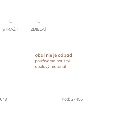
STRÁŽIŤ
ZDIEĽAŤ
obal nie je odpad
používame použitý
obalový materiál
649
Kód:
27456