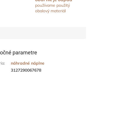
používame použitý
obalový materiál
očné parametre
ria
:
náhradné náplne
3127290067678