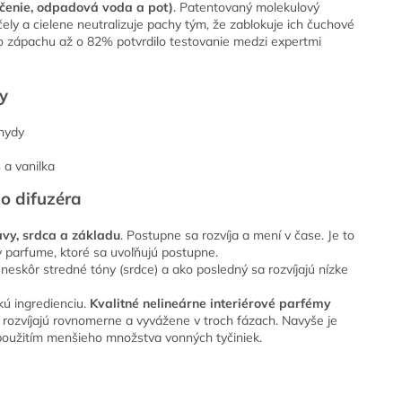
ečenie, odpadová voda a pot)
. Patentovaný molekulový
ely a cielene neutralizuje pachy tým, že zablokuje ich čuchové
o zápachu až o 82% potvrdilo testovanie medzi expertmi
y
ehydy
 a vanilka
o difuzéra
avy, srdca a základu
. Postupne sa rozvíja a mení v čase. Je to
v parfume, ktoré sa uvoľňujú postupne.
 neskôr stredné tóny (srdce) a ako posledný sa rozvíjajú nízke
akú ingredienciu.
Kvalitné nelineárne interiérové ​​parfémy
h rozvíjajú rovnomerne a vyvážene v troch fázach. Navyše je
 použitím menšieho množstva vonných tyčiniek.