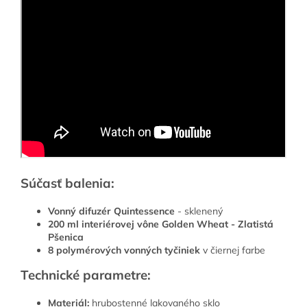
Súčasť balenia:
Vonný difuzér Quintessence
- sklenený
200 ml interiérovej vône Golden Wheat - Zlatistá
Pšenica
8 polymérových vonných tyčiniek
v čiernej farbe
Technické parametre:
Materiál:
hrubostenné lakovaného sklo