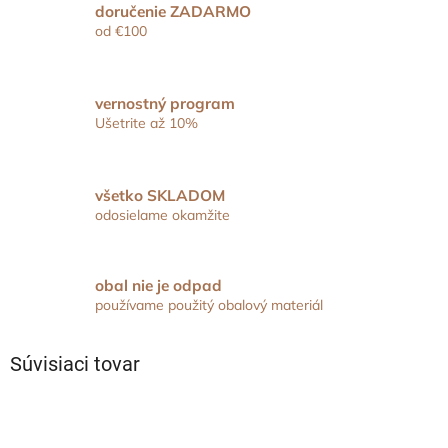
doručenie ZADARMO
od €100
vernostný program
Ušetrite až 10%
všetko SKLADOM
odosielame okamžite
obal nie je odpad
používame použitý obalový materiál
Súvisiaci tovar