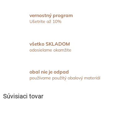
vernostný program
Ušetrite až 10%
všetko SKLADOM
odosielame okamžite
obal nie je odpad
používame použitý obalový materiál
Súvisiaci tovar