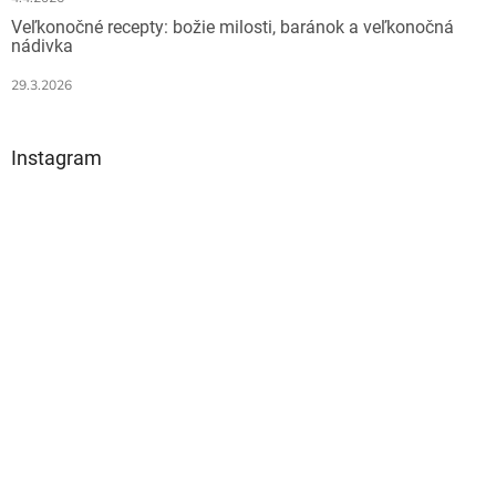
Veľkonočné recepty: božie milosti, baránok a veľkonočná
nádivka
29.3.2026
Instagram