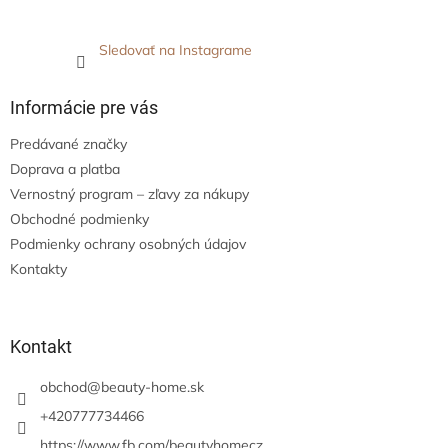
Sledovať na Instagrame
Informácie pre vás
Predávané značky
Doprava a platba
Vernostný program – zľavy za nákupy
Obchodné podmienky
Podmienky ochrany osobných údajov
Kontakty
Kontakt
obchod
@
beauty-home.sk
+420777734466
https://www.fb.com/beautyhomecz