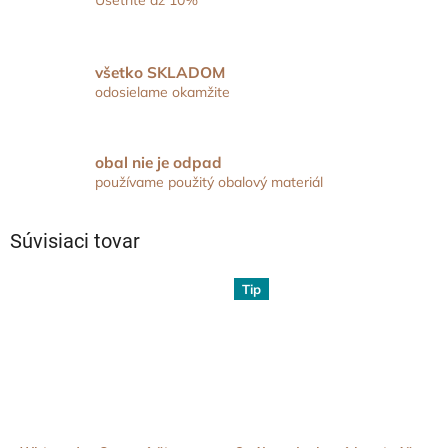
Ušetrite až 10%
všetko SKLADOM
odosielame okamžite
obal nie je odpad
používame použitý obalový materiál
Súvisiaci tovar
Tip