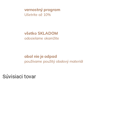
vernostný program
Ušetrite až 10%
všetko SKLADOM
odosielame okamžite
obal nie je odpad
používame použitý obalový materiál
Súvisiaci tovar