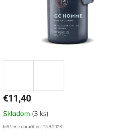
€11,40
Jednotková
Skladom
(3 ks)
cena:
Môžeme doručiť do:
13.8.2026