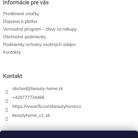
Informácie pre vás
Predávané značky
Doprava a platba
Vernostný program – zľavy za nákupy
Obchodné podmienky
Podmienky ochrany osobných údajov
Kontakty
Kontakt
obchod
@
beauty-home.sk
+420777734466
https://www.fb.com/beautyhomecz
beautyhome_cz_sk
Prijímame online platby