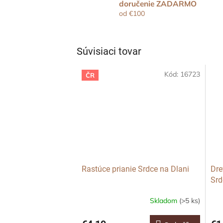
doručenie ZADARMO
od €100
Súvisiaci tovar
Kód:
16723
ČR
Rastúce prianie Srdce na Dlani
Dre
Srd
Skladom
(>5 ks)