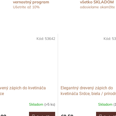
vernostný program
všetko SKLADOM
Ušetrite až 10%
odosielame okamžite
Kód:
53642
Kód:
53
vený zápich do kvetináča
Elegantný drevený zápich do
ce
kvetináča Srdce, biela / prírod
Skladom
(>5 ks)
Skladom
(