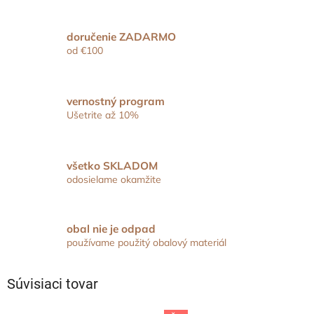
doručenie ZADARMO
od €100
vernostný program
Ušetrite až 10%
všetko SKLADOM
odosielame okamžite
obal nie je odpad
používame použitý obalový materiál
Súvisiaci tovar