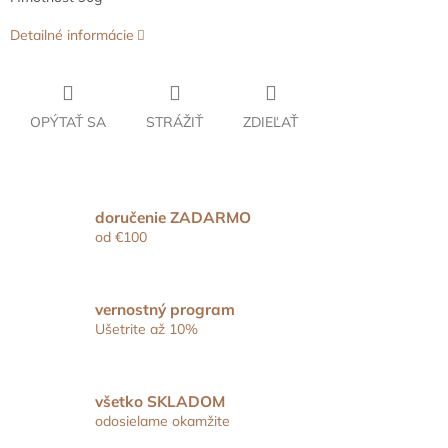
Detailné informácie
OPÝTAŤ SA
STRÁŽIŤ
ZDIEĽAŤ
doručenie ZADARMO
od €100
vernostný program
Ušetrite až 10%
všetko SKLADOM
odosielame okamžite