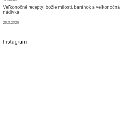
Veľkonočné recepty: božie milosti, baránok a veľkonočná
nádivka
29.3.2026
Instagram