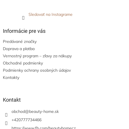
Sledovať na Instagrame
Informácie pre vás
Predávané značky
Doprava a platba
Vernostný program – zľavy za nákupy
Obchodné podmienky
Podmienky ochrany osobných údajov
Kontakty
Kontakt
obchod
@
beauty-home.sk
+420777734466
https://www.fb.com/beautyhomecz