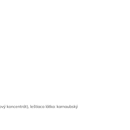
vový koncentrát), leštiaca látka: karnaubský